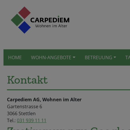
HOME
WOHN-ANGEBOTE
BETREUUNG
T
Kontakt
Carpediem AG, Wohnen im Alter
Gartenstrasse 6
3066 Stettlen
Tel.:
031 939 11 11