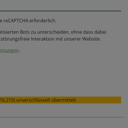
le reCAPTCHA erforderlich.
isierten Bots zu unterscheiden, ohne dass dabei
törungsfreie Interaktion mit unserer Website.
immungen
.
6.215) unverschlüsselt übermittelt.