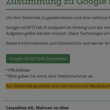
Zustimmung zu Google 
Um Ihre Sicherheit zu gewährleisten und eine nahtlose
Google reCAPTCHA v3 analysiert im Hintergrund das Ver
Aufgaben gelöst werden müssen. Diese Technologie schü
Weitere Informationen zum Datenschutz und wie wir Ihr
Google reCAPTCHA Zustimmen
Pflichtfelder
Bitte geben Sie mind. eine Telefonnummer an
Aus Sicherheitsgründen und zum Schutz vor Missbrauch w
Carpediem AG, Wohnen im Alter