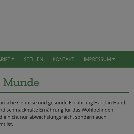
ARIFE
STELLEN
KONTAKT
IMPRESSUM
er Munde
inarische Genüsse und gesunde Ernährung Hand in Hand
 und schmackhafte Ernährung für das Wohlbefinden
 die nicht nur abwechslungsreich, sondern auch
t ist.