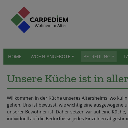
HOME
WOHN-ANGEBOTE
BETREUUNG
T
Unsere Küche ist in all
Willkommen in der Küche unseres Altersheims, wo kul
gehen. Uns ist bewusst, wie wichtig eine ausgewogene
unserer Bewohner ist. Daher setzen wir auf eine Küche,
individuell auf die Bedürfnisse jedes Einzelnen abgestimm